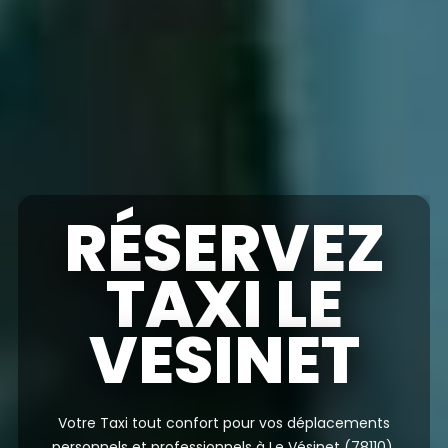
RÉSERVEZ
TAXI LE
VESINET
Votre Taxi tout confort pour vos déplacements
personnels et professionnels à Le Vésinet (78110),